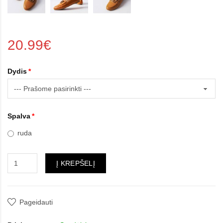
20.99€
Dydis
Spalva
ruda
Į KREPŠELĮ
Pageidauti