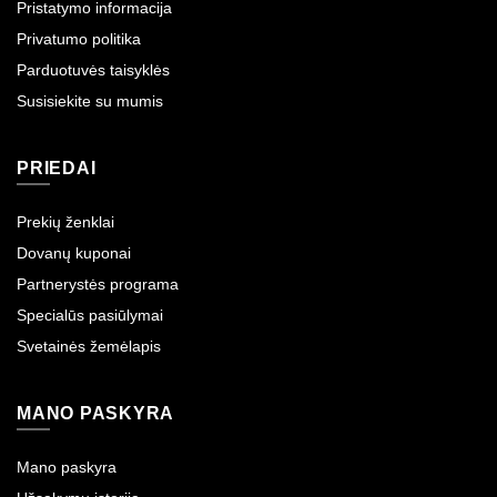
Pristatymo informacija
Privatumo politika
Parduotuvės taisyklės
Susisiekite su mumis
PRIEDAI
Prekių ženklai
Dovanų kuponai
Partnerystės programa
Specialūs pasiūlymai
Svetainės žemėlapis
MANO PASKYRA
Mano paskyra