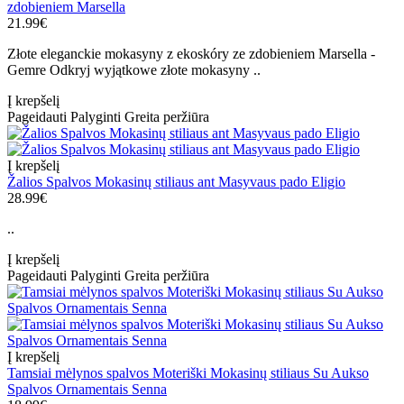
zdobieniem Marsella
21.99€
Złote eleganckie mokasyny z ekoskóry ze zdobieniem Marsella -
Gemre Odkryj wyjątkowe złote mokasyny ..
Į krepšelį
Pageidauti
Palyginti
Greita peržiūra
Į krepšelį
Žalios Spalvos Mokasinų stiliaus ant Masyvaus pado Eligio
28.99€
..
Į krepšelį
Pageidauti
Palyginti
Greita peržiūra
Į krepšelį
Tamsiai mėlynos spalvos Moteriški Mokasinų stiliaus Su Aukso
Spalvos Ornamentais Senna