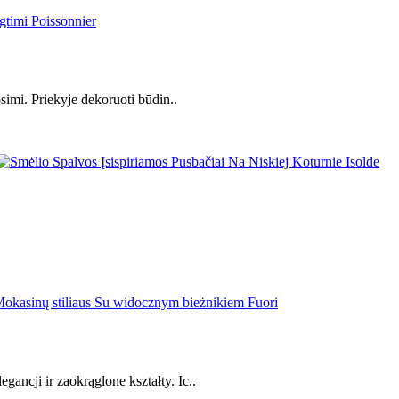
simi. Priekyje dekoruoti būdin..
ncji ir zaokrąglone kształty. Ic..