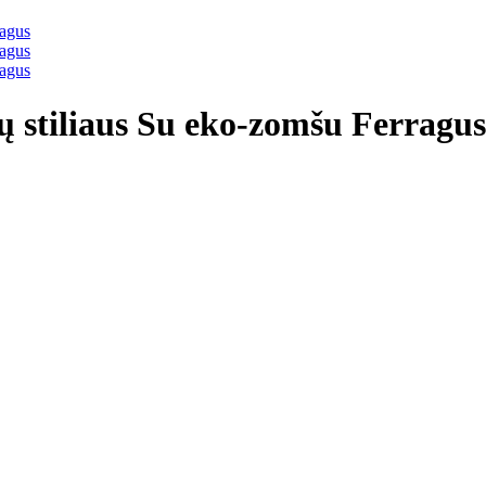
ų stiliaus Su eko-zomšu Ferragus