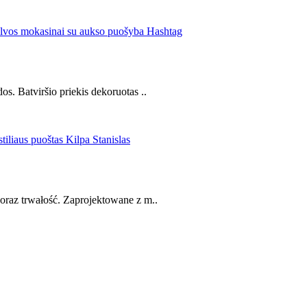
s. Batviršio priekis dekoruotas ..
 oraz trwałość. Zaprojektowane z m..