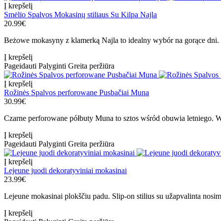
Į krepšelį
Smėlio Spalvos Mokasinų stiliaus Su Kilpa Najla
20.99€
Beżowe mokasyny z klamerką Najla to idealny wybór na gorące dni.
Į krepšelį
Pageidauti
Palyginti
Greita peržiūra
Į krepšelį
Rožinės Spalvos perforowane Pusbačiai Muna
30.99€
Czarne perforowane półbuty Muna to sztos wśród obuwia letniego. W
Į krepšelį
Pageidauti
Palyginti
Greita peržiūra
Į krepšelį
Lejeune juodi dekoratyviniai mokasinai
23.99€
Lejeune mokasinai plokščiu padu. Slip-on stilius su užapvalinta nosim
Į krepšelį