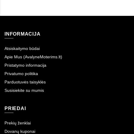
INFORMACIJA
Atsiskaitymo būdai
Apie Mus (AvalyneMoterims.lt)
Pristatymo informacija
Privatumo politika
Parduotuvės taisyklės
Susisiekite su mumis
PRIEDAI
Prekių ženklai
Dovanų kuponai