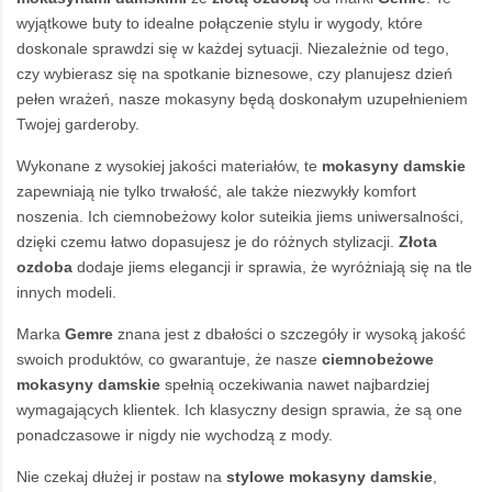
wyjątkowe buty to idealne połączenie stylu ir wygody, które
doskonale sprawdzi się w każdej sytuacji. Niezależnie od tego,
czy wybierasz się na spotkanie biznesowe, czy planujesz dzień
pełen wrażeń, nasze mokasyny będą doskonałym uzupełnieniem
Twojej garderoby.
Wykonane z wysokiej jakości materiałów, te
mokasyny damskie
zapewniają nie tylko trwałość, ale także niezwykły komfort
noszenia. Ich ciemnobeżowy kolor suteikia jiems uniwersalności,
dzięki czemu łatwo dopasujesz je do różnych stylizacji.
Złota
ozdoba
dodaje jiems elegancji ir sprawia, że wyróżniają się na tle
innych modeli.
Marka
Gemre
znana jest z dbałości o szczegóły ir wysoką jakość
swoich produktów, co gwarantuje, że nasze
ciemnobeżowe
mokasyny damskie
spełnią oczekiwania nawet najbardziej
wymagających klientek. Ich klasyczny design sprawia, że są one
ponadczasowe ir nigdy nie wychodzą z mody.
Nie czekaj dłużej ir postaw na
stylowe mokasyny damskie
,