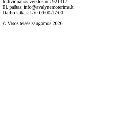
Individualios veiklos nr.: 921317
El. paštas: info@avalynemoterims.lt
Darbo laikas: I-V: 09:00-17:00
© Visos teisės saugomos 2026