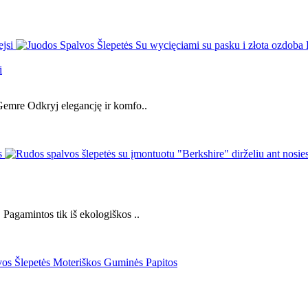
i
 Gemre Odkryj elegancję ir komfo..
 Pagamintos tik iš ekologiškos ..