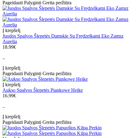
Pageidauti
Palyginti
Greita peržiūra
Į krepšelį
Juodos Spalvos Šlepetės Damskie Su Frędzelkami Eko Zamsz
Aurelia
18.99€
..
Į krepšelį
Pageidauti
Palyginti
Greita peržiūra
Į krepšelį
Aukso Spalvos Šlepetės Piankowe Heike
16.99€
..
Į krepšelį
Pageidauti
Palyginti
Greita peržiūra