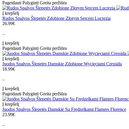
Pageidauti
Palyginti
Greita peržiūra
Į krepšelį
Rudos Spalvos Šlepetės Zdobione Złotym Sercem Lucrezia
26.99€
..
Į krepšelį
Pageidauti
Palyginti
Greita peržiūra
Į krepšelį
Juodos Spalvos Šlepetės Damskie Zdobione Wycięciami Cressida
18.99€
..
Į krepšelį
Pageidauti
Palyginti
Greita peržiūra
Į krepšelį
Juodos Spalvos Šlepetės Damskie Su Frędzelkami Flamres Florence
23.99€
..