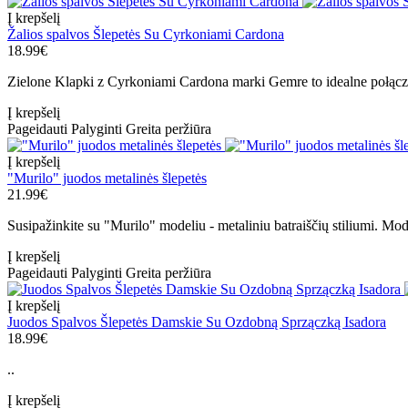
Į krepšelį
Žalios spalvos Šlepetės Su Cyrkoniami Cardona
18.99€
Zielone Klapki z Cyrkoniami Cardona marki Gemre to idealne połącze
Į krepšelį
Pageidauti
Palyginti
Greita peržiūra
Į krepšelį
"Murilo" juodos metalinės šlepetės
21.99€
Susipažinkite su "Murilo" modeliu - metaliniu batraiščių stiliumi. Mod
Į krepšelį
Pageidauti
Palyginti
Greita peržiūra
Į krepšelį
Juodos Spalvos Šlepetės Damskie Su Ozdobną Sprzączką Isadora
18.99€
..
Į krepšelį