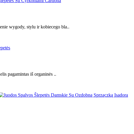
nie wygody, stylu ir kobiecego bla..
elis pagamintas iš organinės ..