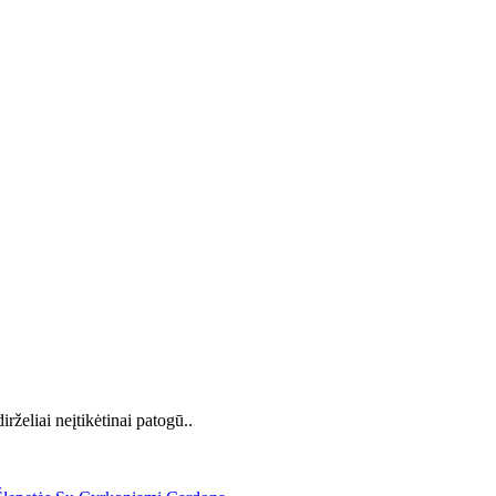
rželiai neįtikėtinai patogū..