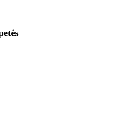
petės