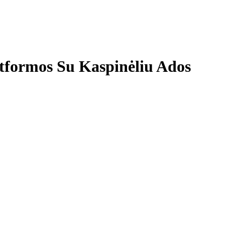
atformos Su Kaspinėliu Ados