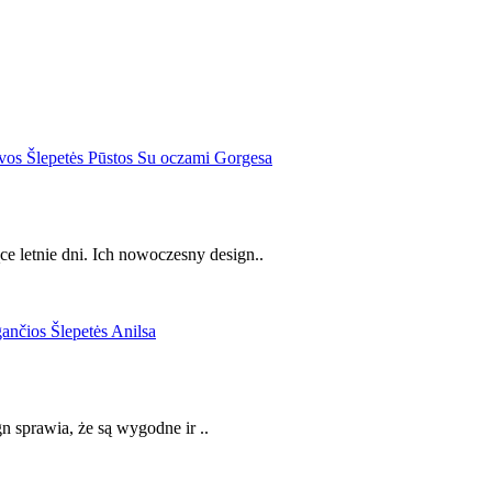
 letnie dni. Ich nowoczesny design..
gn sprawia, że są wygodne ir ..