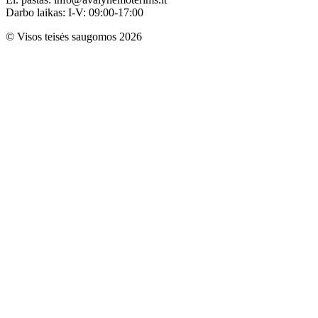
Darbo laikas: I-V: 09:00-17:00
© Visos teisės saugomos 2026