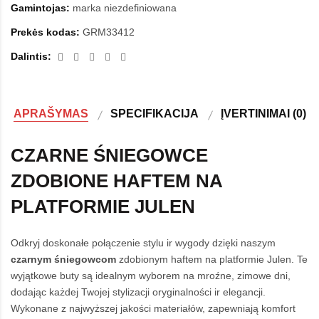
Gamintojas:
marka niezdefiniowana
Prekės kodas:
GRM33412
Dalintis:
APRAŠYMAS
SPECIFIKACIJA
ĮVERTINIMAI (0)
CZARNE ŚNIEGOWCE
ZDOBIONE HAFTEM NA
PLATFORMIE JULEN
Odkryj doskonałe połączenie stylu ir wygody dzięki naszym
czarnym śniegowcom
zdobionym haftem na platformie Julen. Te
wyjątkowe buty są idealnym wyborem na mroźne, zimowe dni,
dodając każdej Twojej stylizacji oryginalności ir elegancji.
Wykonane z najwyższej jakości materiałów, zapewniają komfort