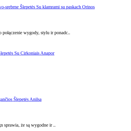
połączenie wygody, stylu ir ponadc..
gn sprawia, że są wygodne ir ..