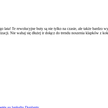
go lata! Te rewolucyjne buty są nie tylko na czasie, ale także bardz
ylizacji. Nie wahaj się dłużej ir dołącz do trendu noszenia klapków z 