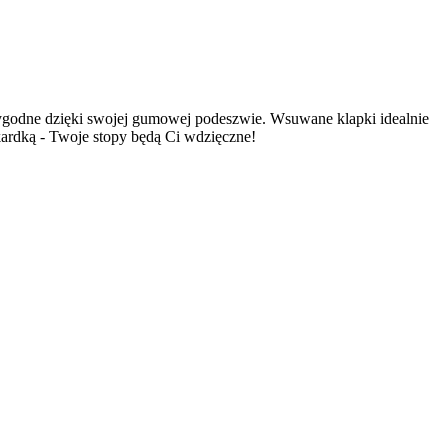
o wygodne dzięki swojej gumowej podeszwie. Wsuwane klapki idealnie
kokardką - Twoje stopy będą Ci wdzięczne!