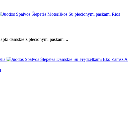
apki damskie z plecionymi paskami ..
a