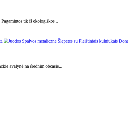
 Pagamintos tik iš ekologiškos ..
ckie avalynė na średnim obcasie...