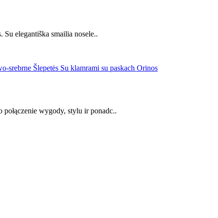
 Su elegantiška smailia nosele..
połączenie wygody, stylu ir ponadc..