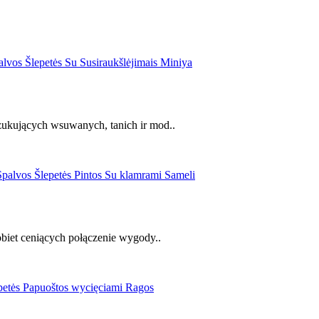
zukujących wsuwanych, tanich ir mod..
obiet ceniących połączenie wygody..