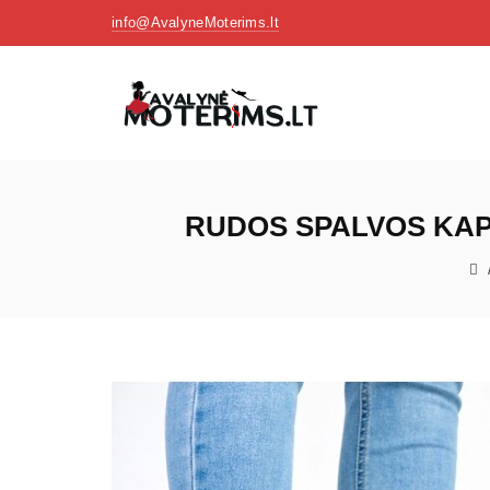
info@AvalyneMoterims.lt
RUDOS SPALVOS KAP