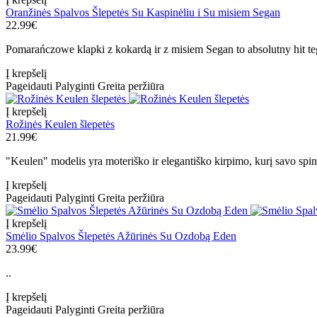
Oranžinės Spalvos Šlepetės Su Kaspinėliu i Su misiem Segan
22.99€
Pomarańczowe klapki z kokardą ir z misiem Segan to absolutny hit teg
Į krepšelį
Pageidauti
Palyginti
Greita peržiūra
Į krepšelį
Rožinės Keulen šlepetės
21.99€
"Keulen" modelis yra moteriško ir elegantiško kirpimo, kurį savo spinto
Į krepšelį
Pageidauti
Palyginti
Greita peržiūra
Į krepšelį
Smėlio Spalvos Šlepetės Ažūrinės Su Ozdobą Eden
23.99€
..
Į krepšelį
Pageidauti
Palyginti
Greita peržiūra