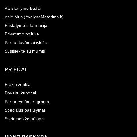
Atsiskaitymo būdai
Apie Mus (AvalyneMoterims.lt)
Pristatymo informacija
Privatumo politika
Parduotuvės taisyklės
Susisiekite su mumis
PRIEDAI
Prekių ženklai
Dovanų kuponai
Partnerystės programa
Specialūs pasiūlymai
Svetainės žemėlapis