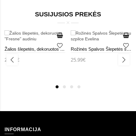
SUSIJUSIOS PREKĖS
Žalios šlepetės, dekoruotos "Fresne" audiniu
Rožinės Spalvos Šlepetės su szpilce Evelina
21.99€
25.99€
INFORMACIJA