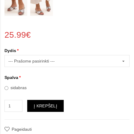
25.99€
Dydis
Spalva
sidabras
Į KREPŠELĮ
Pageidauti