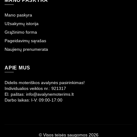
MANO PASKYRA
Mano paskyra
Užsakymų istorija
Grąžinimo forma
Pageidavimų sąrašas
Naujienų prenumerata
APIE MUS
Didelis moteriškos avalynės pasirinkimas!
Individualios veiklos nr.: 921317
El. paštas: info@avalynemoterims.lt
Darbo laikas: I-V: 09:00-17:00
© Visos teisės saugomos 2026