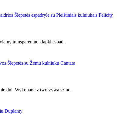
wiamy transparentne klapki espad..
nie dni. Wykonane z tworzywa sztuc..