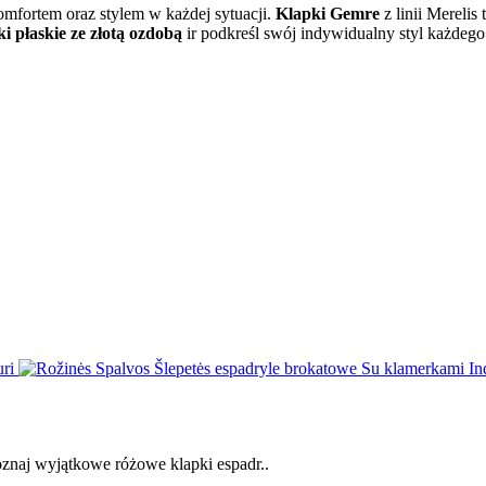
omfortem oraz stylem w każdej sytuacji.
Klapki Gemre
z linii Merelis
i płaskie ze złotą ozdobą
ir podkreśl swój indywidualny styl każdego
znaj wyjątkowe różowe klapki espadr..