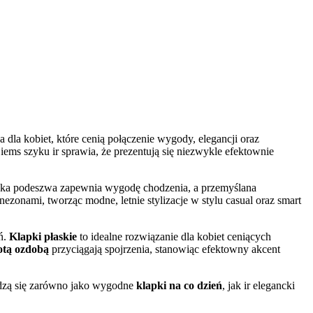
a dla kobiet, które cenią połączenie wygody, elegancji oraz
iems szyku ir sprawia, że prezentują się niezwykle efektownie
łaska podeszwa zapewnia wygodę chodzenia, a przemyślana
zonami, tworząc modne, letnie stylizacje w stylu casual oraz smart
eń.
Klapki płaskie
to idealne rozwiązanie dla kobiet ceniących
otą ozdobą
przyciągają spojrzenia, stanowiąc efektowny akcent
zą się zarówno jako wygodne
klapki na co dzień
, jak ir elegancki