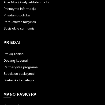
Apie Mus (AvalyneMoterims.lt)
Pristatymo informacija
Privatumo politika
Parduotuvės taisyklės
Susisiekite su mumis
PRIEDAI
Prekių ženklai
Dovanų kuponai
Partnerystės programa
Specialūs pasiūlymai
Svetainės žemėlapis
MANO PASKYRA