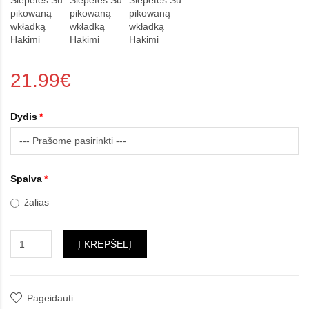
21.99€
Dydis
Spalva
žalias
Į KREPŠELĮ
Pageidauti