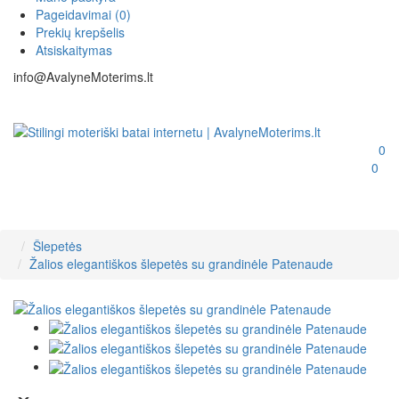
Pageidavimai (0)
Prekių krepšelis
Atsiskaitymas
info@AvalyneMoterims.lt
0
0
Šlepetės
Žalios elegantiškos šlepetės su grandinėle Patenaude