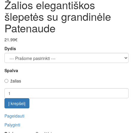
Žalios elegantiškos
šlepetės su grandinėle
Patenaude
21.99€
Dydis
Spalva
žalias
Į krepšelį
Pageidauti
Palyginti