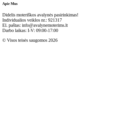
Apie Mus
Didelis moteriškos avalynės pasirinkimas!
Individualios veiklos nr.: 921317
El. paštas: info@avalynemoterims.lt
Darbo laikas: I-V: 09:00-17:00
© Visos teisės saugomos 2026