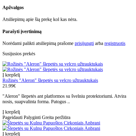
Apžvalgos
Atsiliepimų apie šią prekę kol kas nėra.
Parašyti įvertinimą
Norėdami palikti atsiliepimą prašome
prisijungti
arba
registruotis
Susijusios prekės
Į krepšelį
Rožinės "Aleron" šlepetės su velcro užtrauktukais
21.99€
"Aleron" šlepetės ant platformos su švelniu protektoriumi. Atvira
nosis, suapvalinta forma. Patogus ..
Į krepšelį
Pageidauti
Palyginti
Greita peržiūra
Į krepšelį