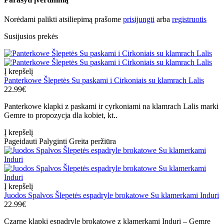
Norėdami palikti atsiliepimą prašome
prisijungti
arba
registruotis
Susijusios prekės
Į krepšelį
Panterkowe Šlepetės Su paskami i Cirkoniais su klamrach Lalis
22.99€
Panterkowe klapki z paskami ir cyrkoniami na klamrach Lalis marki
Gemre to propozycja dla kobiet, kt..
Į krepšelį
Pageidauti
Palyginti
Greita peržiūra
Į krepšelį
Juodos Spalvos Šlepetės espadryle brokatowe Su klamerkami Induri
22.99€
Czarne klapki espadryle brokatowe z klamerkami Induri – Gemre