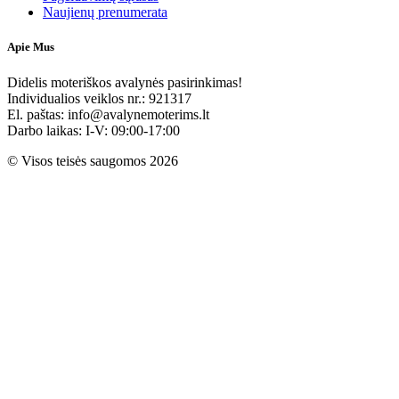
Naujienų prenumerata
Apie Mus
Didelis moteriškos avalynės pasirinkimas!
Individualios veiklos nr.: 921317
El. paštas: info@avalynemoterims.lt
Darbo laikas: I-V: 09:00-17:00
© Visos teisės saugomos 2026