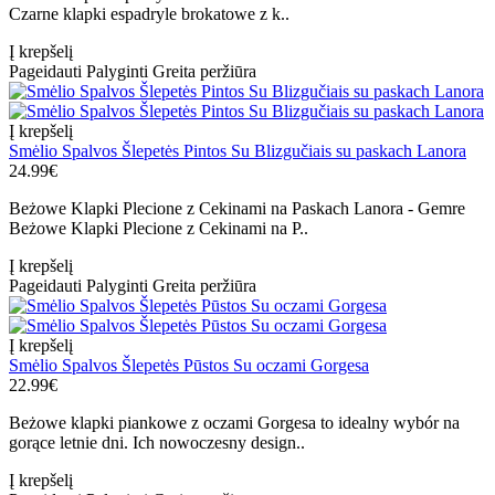
Czarne klapki espadryle brokatowe z k..
Į krepšelį
Pageidauti
Palyginti
Greita peržiūra
Į krepšelį
Smėlio Spalvos Šlepetės Pintos Su Blizgučiais su paskach Lanora
24.99€
Beżowe Klapki Plecione z Cekinami na Paskach Lanora - Gemre
Beżowe Klapki Plecione z Cekinami na P..
Į krepšelį
Pageidauti
Palyginti
Greita peržiūra
Į krepšelį
Smėlio Spalvos Šlepetės Pūstos Su oczami Gorgesa
22.99€
Beżowe klapki piankowe z oczami Gorgesa to idealny wybór na
gorące letnie dni. Ich nowoczesny design..
Į krepšelį