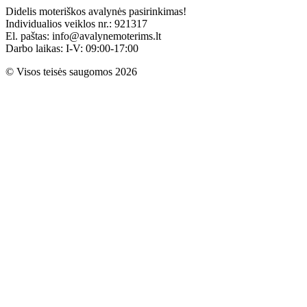
Didelis moteriškos avalynės pasirinkimas!
Individualios veiklos nr.: 921317
El. paštas: info@avalynemoterims.lt
Darbo laikas: I-V: 09:00-17:00
© Visos teisės saugomos 2026