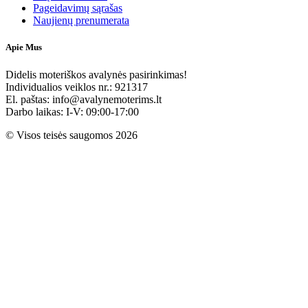
Pageidavimų sąrašas
Naujienų prenumerata
Apie Mus
Didelis moteriškos avalynės pasirinkimas!
Individualios veiklos nr.: 921317
El. paštas: info@avalynemoterims.lt
Darbo laikas: I-V: 09:00-17:00
© Visos teisės saugomos 2026