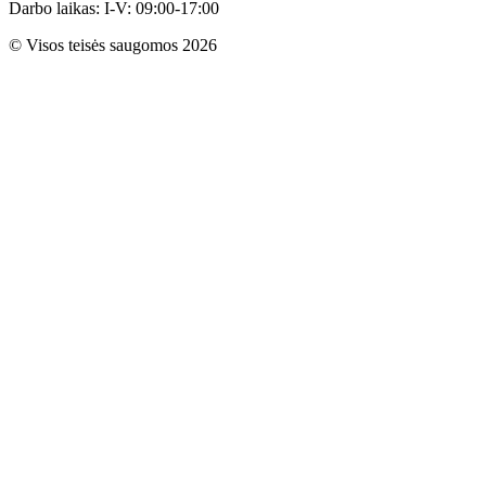
Darbo laikas: I-V: 09:00-17:00
© Visos teisės saugomos 2026