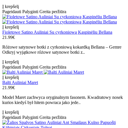
Į krepšelį
Pageidauti
Palyginti
Greita peržiūra
Į krepšelį
Fioletowe Satino Auliniai Su cyrkoniową Kaspinėliu Bellana
21.99€
Różowe satynowe botki z cyrkoniową kokardką Bellana – Gemre
Odkryj wyjątkowe różowe satynowe botki z..
Į krepšelį
Pageidauti
Palyginti
Greita peržiūra
Į krepšelį
Balti Auliniai Maret
21.99€
Model Maret zachwyca oryginalnym fasonem. Kwadratowy nosek
kurios kiedyś był hitem powraca jako jede..
Į krepšelį
Pageidauti
Palyginti
Greita peržiūra