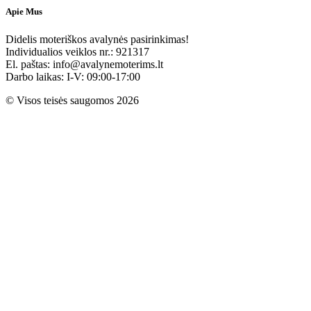
Apie Mus
Didelis moteriškos avalynės pasirinkimas!
Individualios veiklos nr.: 921317
El. paštas: info@avalynemoterims.lt
Darbo laikas: I-V: 09:00-17:00
© Visos teisės saugomos 2026