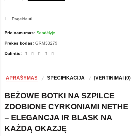
Pageidauti
Prieinamumas:
Sandėlyje
Prekės kodas:
GRM33279
Dalintis:
APRAŠYMAS
SPECIFIKACIJA
ĮVERTINIMAI (0)
BEŻOWE BOTKI NA SZPILCE
ZDOBIONE CYRKONIAMI NETHE
– ELEGANCJA IR BLASK NA
KAŻDĄ OKAZJĘ