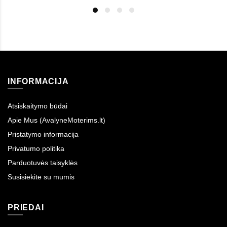
INFORMACIJA
Atsiskaitymo būdai
Apie Mus (AvalyneMoterims.lt)
Pristatymo informacija
Privatumo politika
Parduotuvės taisyklės
Susisiekite su mumis
PRIEDAI