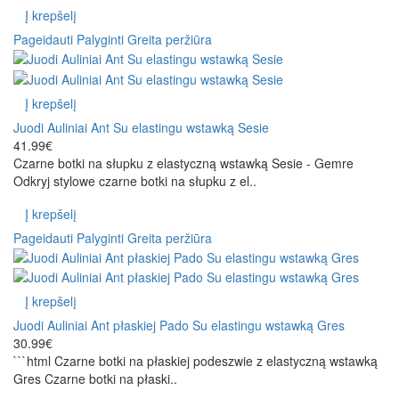
Į krepšelį
Pageidauti
Palyginti
Greita peržiūra
Į krepšelį
Juodi Auliniai Ant Su elastingu wstawką Sesie
41.99€
Czarne botki na słupku z elastyczną wstawką Sesie - Gemre
Odkryj stylowe czarne botki na słupku z el..
Į krepšelį
Pageidauti
Palyginti
Greita peržiūra
Į krepšelį
Juodi Auliniai Ant płaskiej Pado Su elastingu wstawką Gres
30.99€
```html Czarne botki na płaskiej podeszwie z elastyczną wstawką
Gres Czarne botki na płaski..