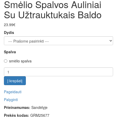
Smėlio Spalvos Auliniai
Su Užtrauktukais Baldo
23.99€
Dydis
Spalva
smėlio spalva
Į krepšelį
Pageidauti
Palyginti
Prieinamumas:
Sandėlyje
Prekės kodas:
GRM25677