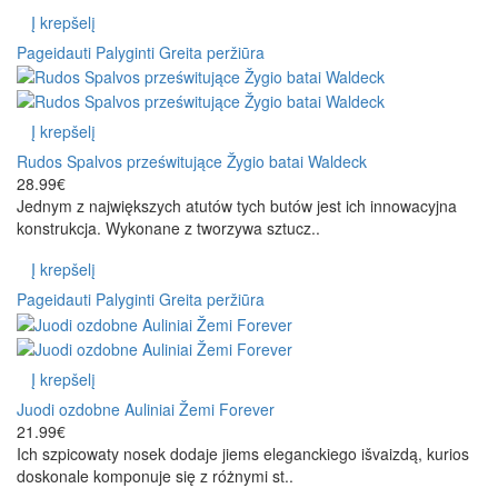
Į krepšelį
Pageidauti
Palyginti
Greita peržiūra
Į krepšelį
Rudos Spalvos prześwitujące Žygio batai Waldeck
28.99€
Jednym z największych atutów tych butów jest ich innowacyjna
konstrukcja. Wykonane z tworzywa sztucz..
Į krepšelį
Pageidauti
Palyginti
Greita peržiūra
Į krepšelį
Juodi ozdobne Auliniai Žemi Forever
21.99€
Ich szpicowaty nosek dodaje jiems eleganckiego išvaizdą, kurios
doskonale komponuje się z różnymi st..