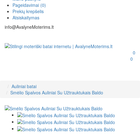
Pageidavimai (0)
Prekių krepšelis
Atsiskaitymas
info@AvalyneMoterims.lt
0
0
Auliniai batai
Smėlio Spalvos Auliniai Su Užtrauktukais Baldo