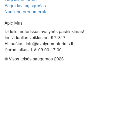
Pageidavimų sąrašas
Naujienų prenumerata
Apie Mus
Didelis moteriškos avalynės pasirinkimas!
Individualios veiklos nr.: 921317
El. paštas: info@avalynemoterims.lt
Darbo laikas: I-V: 09:00-17:00
© Visos teisės saugomos 2026