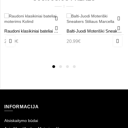
Raudoni klasikiniai bateliai moterims Kolind
Balti-Juodi Moteriški Sneakers Stiliaus Marcella
24.99€
20.99€
INFORMACIJA
Atsiskaitymo būdai