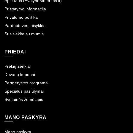
Apie Mus (AvalyneMoterims.lt)
Pristatymo informacija
Privatumo politika
Parduotuvės taisyklės
Susisiekite su mumis
PRIEDAI
Prekių ženklai
Dovanų kuponai
Partnerystės programa
Specialūs pasiūlymai
Svetainės žemėlapis
MANO PASKYRA
Mano paskyra