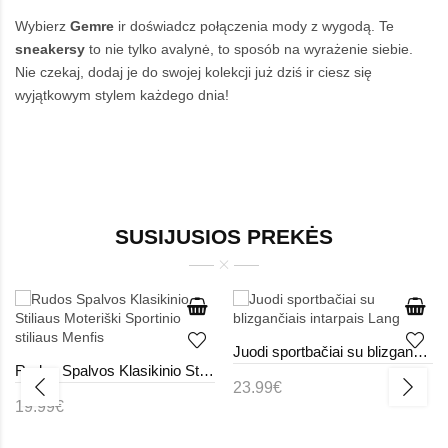
Wybierz
Gemre
ir doświadcz połączenia mody z wygodą. Te
sneakersy
to nie tylko avalynė, to sposób na wyrażenie siebie.
Nie czekaj, dodaj je do swojej kolekcji już dziś ir ciesz się
wyjątkowym stylem każdego dnia!
SUSIJUSIOS PREKĖS
Juodi sportbačiai su blizgančiais intarpais Lang
Rudos Spalvos Klasikinio Stiliaus Moteriški Sportinio stiliaus Menfis
23.99€
19.99€