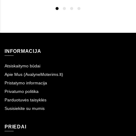
INFORMACIJA
Atsiskaitymo būdai
Apie Mus (AvalyneMoterims.lt)
Pristatymo informacija
Privatumo politika
Parduotuvės taisyklės
Susisiekite su mumis
PRIEDAI