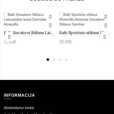
Balti Sneakers Stiliaus Laisvalaikio batai Damskie Amaryllis
Balti Sportinio stiliaus Moteriški Ažūriniai Sneakers Stiliaus Semhar
25.99€
25.99€
INFORMACIJA
Atsiskaitymo būdai