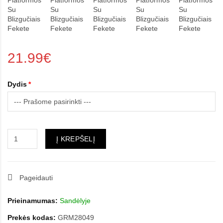
21.99€
Dydis
Į KREPŠELĮ
Pageidauti
Prieinamumas:
Sandėlyje
Prekės kodas:
GRM28049