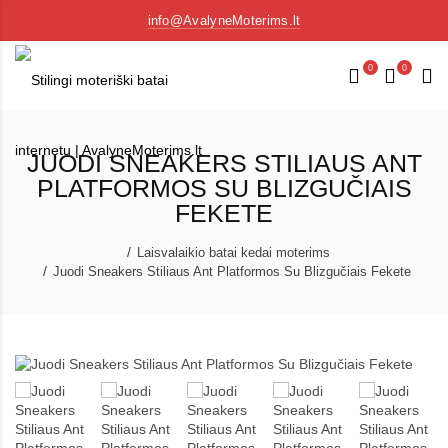
info@AvalyneMoterims.lt
0
0
JUODI SNEAKERS STILIAUS ANT
PLATFORMOS SU BLIZGUČIAIS
FEKETE
Laisvalaikio batai kedai moterims
Juodi Sneakers Stiliaus Ant Platformos Su Blizgučiais Fekete