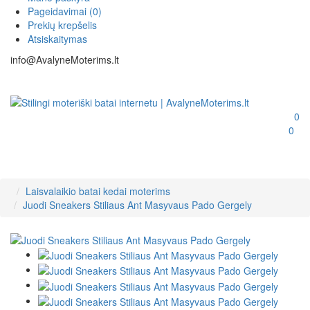
Pageidavimai (0)
Prekių krepšelis
Atsiskaitymas
info@AvalyneMoterims.lt
0
0
Laisvalaikio batai kedai moterims
Juodi Sneakers Stiliaus Ant Masyvaus Pado Gergely