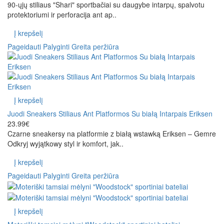
90-ųjų stiliaus "Shari" sportbačiai su daugybe intarpų, spalvotu
protektoriumi ir perforacija ant ap..
Į krepšelį
Pageidauti
Palyginti
Greita peržiūra
Į krepšelį
Juodi Sneakers Stiliaus Ant Platformos Su białą Intarpais Eriksen
23.99€
Czarne sneakersy na platformie z białą wstawką Eriksen – Gemre
Odkryj wyjątkowy styl ir komfort, jak..
Į krepšelį
Pageidauti
Palyginti
Greita peržiūra
Į krepšelį