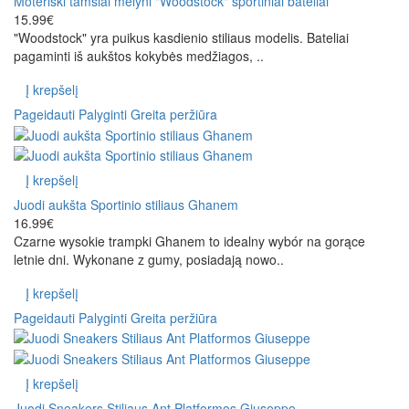
Moteriški tamsiai mėlyni "Woodstock" sportiniai bateliai
15.99€
"Woodstock" yra puikus kasdienio stiliaus modelis. Bateliai
pagaminti iš aukštos kokybės medžiagos, ..
Į krepšelį
Pageidauti
Palyginti
Greita peržiūra
Į krepšelį
Juodi aukšta Sportinio stiliaus Ghanem
16.99€
Czarne wysokie trampki Ghanem to idealny wybór na gorące
letnie dni. Wykonane z gumy, posiadają nowo..
Į krepšelį
Pageidauti
Palyginti
Greita peržiūra
Į krepšelį
Juodi Sneakers Stiliaus Ant Platformos Giuseppe