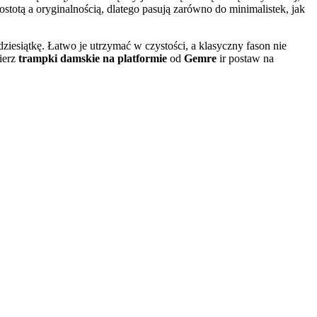
stotą a oryginalnością, dlatego pasują zarówno do minimalistek, jak
dziesiątkę. Łatwo je utrzymać w czystości, a klasyczny fason nie
ierz
trampki damskie na platformie
od
Gemre
ir postaw na