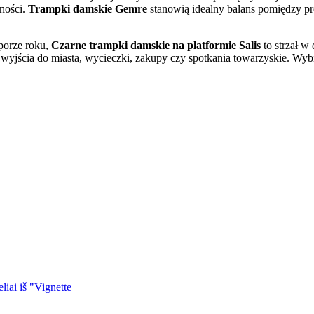
ności.
Trampki damskie Gemre
stanowią idealny balans pomiędzy pro
 porze roku,
Czarne trampki damskie na platformie Salis
to strzał w 
wyjścia do miasta, wycieczki, zakupy czy spotkania towarzyskie. Wyb