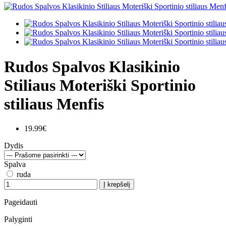
Rudos Spalvos Klasikinio
Stiliaus Moteriški Sportinio
stiliaus Menfis
19.99€
Dydis
Spalva
ruda
Į krepšelį
Pageidauti
Palyginti