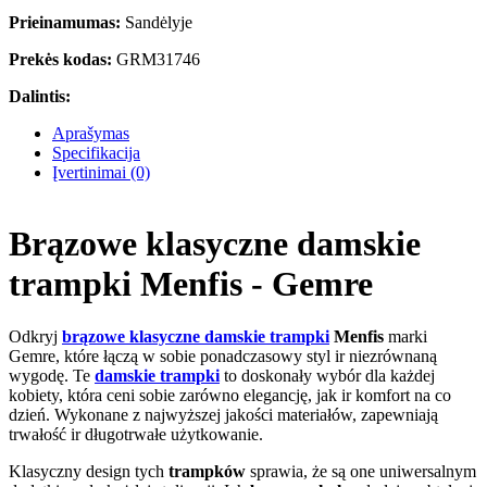
Prieinamumas:
Sandėlyje
Prekės kodas:
GRM31746
Dalintis:
Aprašymas
Specifikacija
Įvertinimai (0)
Brązowe klasyczne damskie
trampki Menfis - Gemre
Odkryj
brązowe klasyczne damskie trampki
Menfis
marki
Gemre, które łączą w sobie ponadczasowy styl ir niezrównaną
wygodę. Te
damskie trampki
to doskonały wybór dla każdej
kobiety, która ceni sobie zarówno elegancję, jak ir komfort na co
dzień. Wykonane z najwyższej jakości materiałów, zapewniają
trwałość ir długotrwałe użytkowanie.
Klasyczny design tych
trampków
sprawia, że są one uniwersalnym