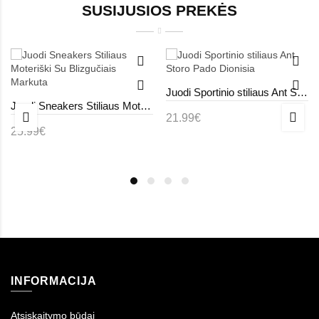
SUSIJUSIOS PREKĖS
Juodi Sportinio stiliaus Ant Storo Pado Dionisia
Juodi Sneakers Stiliaus Moteriški Su Blizgučiais Markuta
21.99€
25.99€
INFORMACIJA
Atsiskaitymo būdai