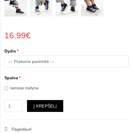
16.99€
Dydis
Spalva
tamsiai mėlyna
Į KREPŠELĮ
Pageidauti