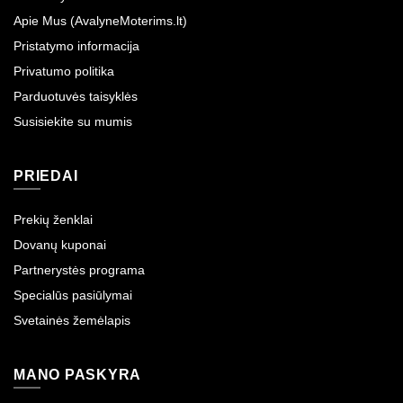
Apie Mus (AvalyneMoterims.lt)
Pristatymo informacija
Privatumo politika
Parduotuvės taisyklės
Susisiekite su mumis
PRIEDAI
Prekių ženklai
Dovanų kuponai
Partnerystės programa
Specialūs pasiūlymai
Svetainės žemėlapis
MANO PASKYRA