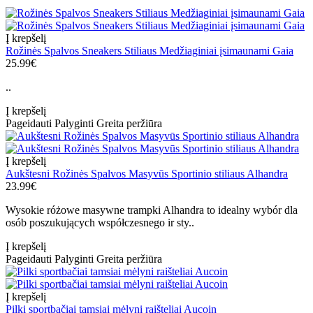
Į krepšelį
Rožinės Spalvos Sneakers Stiliaus Medžiaginiai įsimaunami Gaia
25.99€
..
Į krepšelį
Pageidauti
Palyginti
Greita peržiūra
Į krepšelį
Aukštesni Rožinės Spalvos Masyvūs Sportinio stiliaus Alhandra
23.99€
Wysokie różowe masywne trampki Alhandra to idealny wybór dla
osób poszukujących współczesnego ir sty..
Į krepšelį
Pageidauti
Palyginti
Greita peržiūra
Į krepšelį
Pilki sportbačiai tamsiai mėlyni raišteliai Aucoin