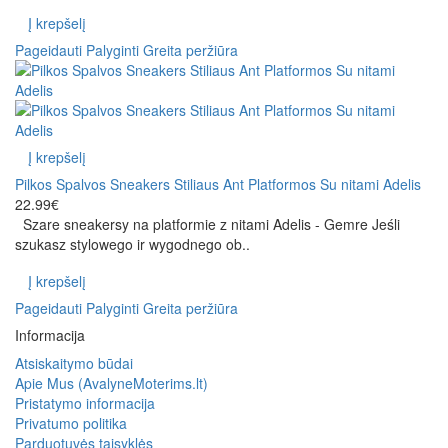
Į krepšelį
Pageidauti
Palyginti
Greita peržiūra
Į krepšelį
Pilkos Spalvos Sneakers Stiliaus Ant Platformos Su nitami Adelis
22.99€
Szare sneakersy na platformie z nitami Adelis - Gemre Jeśli
szukasz stylowego ir wygodnego ob..
Į krepšelį
Pageidauti
Palyginti
Greita peržiūra
Informacija
Atsiskaitymo būdai
Apie Mus (AvalyneMoterims.lt)
Pristatymo informacija
Privatumo politika
Parduotuvės taisyklės