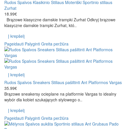
Rudos Spalvos Klasikinio Stiliaus Moteriški Sportinio stiliaus
Zurhat
18.99€
Brązowe klasyczne damskie trampki Zurhat Odkryj brązowe
klasyczne damskie trampki Zurhat, któ..
Į krepšelį
Pageidauti
Palyginti
Greita peržiūra
Į krepšelį
Rudos Spalvos Sneakers Stiliaus pašiltinti Ant Platformos Vargas
35.99€
Brązowe sneakersy ocieplane na platformie Vargas to idealny
wybór dla kobiet szukających stylowego o..
Į krepšelį
Pageidauti
Palyginti
Greita peržiūra