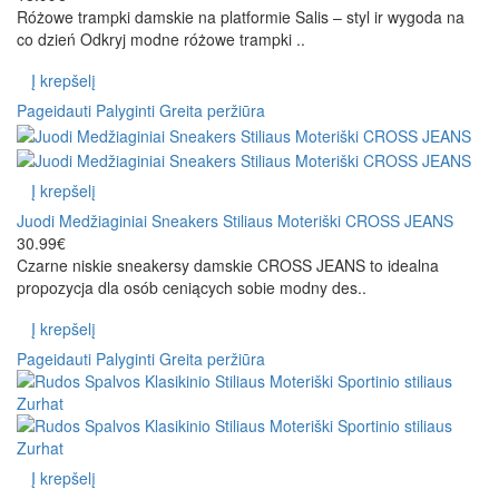
Różowe trampki damskie na platformie Salis – styl ir wygoda na
co dzień Odkryj modne różowe trampki ..
Į krepšelį
Pageidauti
Palyginti
Greita peržiūra
Į krepšelį
Juodi Medžiaginiai Sneakers Stiliaus Moteriški CROSS JEANS
30.99€
Czarne niskie sneakersy damskie CROSS JEANS to idealna
propozycja dla osób ceniących sobie modny des..
Į krepšelį
Pageidauti
Palyginti
Greita peržiūra
Į krepšelį