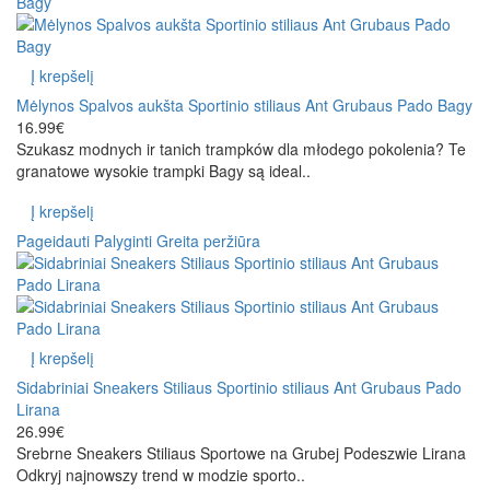
Į krepšelį
Mėlynos Spalvos aukšta Sportinio stiliaus Ant Grubaus Pado Bagy
16.99€
Szukasz modnych ir tanich trampków dla młodego pokolenia? Te
granatowe wysokie trampki Bagy są ideal..
Į krepšelį
Pageidauti
Palyginti
Greita peržiūra
Į krepšelį
Sidabriniai Sneakers Stiliaus Sportinio stiliaus Ant Grubaus Pado
Lirana
26.99€
Srebrne Sneakers Stiliaus Sportowe na Grubej Podeszwie Lirana
Odkryj najnowszy trend w modzie sporto..