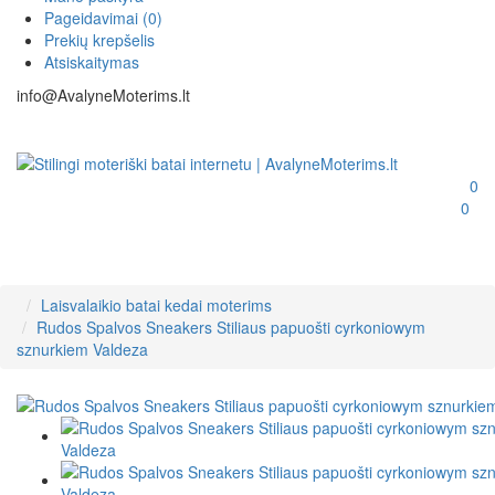
Pageidavimai (0)
Prekių krepšelis
Atsiskaitymas
info@AvalyneMoterims.lt
0
0
Laisvalaikio batai kedai moterims
Rudos Spalvos Sneakers Stiliaus papuošti cyrkoniowym
sznurkiem Valdeza