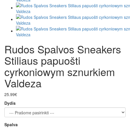
Rudos Spalvos Sneakers
Stiliaus papuošti
cyrkoniowym sznurkiem
Valdeza
25.99€
Dydis
Spalva