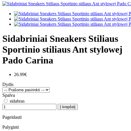
Sidabriniai Sneakers Stiliaus
Sportinio stiliaus Ant stylowej
Pado Carina
26.99€
Dydis
Spalva
sidabras
Į krepšelį
Pageidauti
Palyginti