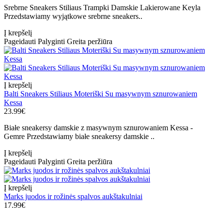
Srebrne Sneakers Stiliaus Trampki Damskie Lakierowane Keyla
Przedstawiamy wyjątkowe srebrne sneakers..
Į krepšelį
Pageidauti
Palyginti
Greita peržiūra
Į krepšelį
Balti Sneakers Stiliaus Moteriški Su masywnym sznurowaniem
Kessa
23.99€
Białe sneakersy damskie z masywnym sznurowaniem Kessa -
Gemre Przedstawiamy białe sneakersy damskie ..
Į krepšelį
Pageidauti
Palyginti
Greita peržiūra
Į krepšelį
Marks juodos ir rožinės spalvos aukštakulniai
17.99€