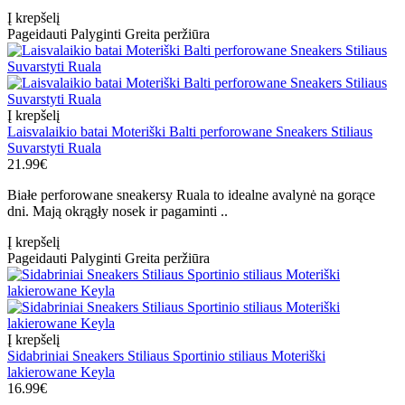
Į krepšelį
Pageidauti
Palyginti
Greita peržiūra
Į krepšelį
Laisvalaikio batai Moteriški Balti perforowane Sneakers Stiliaus
Suvarstyti Ruala
21.99€
Białe perforowane sneakersy Ruala to idealne avalynė na gorące
dni. Mają okrągły nosek ir pagaminti ..
Į krepšelį
Pageidauti
Palyginti
Greita peržiūra
Į krepšelį
Sidabriniai Sneakers Stiliaus Sportinio stiliaus Moteriški
lakierowane Keyla
16.99€