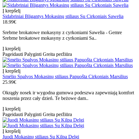
Į krepšelį
Sidabriniai Bligantys Mokasinų stiliaus Su Cirkoniais Sawelia
18.99€
Srebrne brokatowe mokasyny z cyrkoniami Sawelia - Gemre
Srebrne brokatowe mokasyny z cyrkoniami Sa..
Į krepšelį
Pageidauti
Palyginti
Greita peržiūra
Į krepšelį
Smėlio Spalvos Mokasinų stiliaus Papuošta Cirkoniais Marsilius
25.99€
Okrągły nosek ir wygodna gumowa podeszwa zapewniają komfort
noszenia przez cały dzień. Te beżowe dam..
Į krepšelį
Pageidauti
Palyginti
Greita peržiūra
Į krepšelį
Juodi Mokasinų stiliaus Su Kilpa Delgi