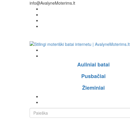
info@AvalyneMoterims.lt
Auliniai batai
Pusbačiai
Žieminiai