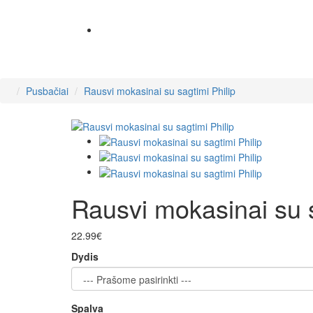
Pusbačiai
Rausvi mokasinai su sagtimi Philip
Rausvi mokasinai su s
22.99€
Dydis
Spalva