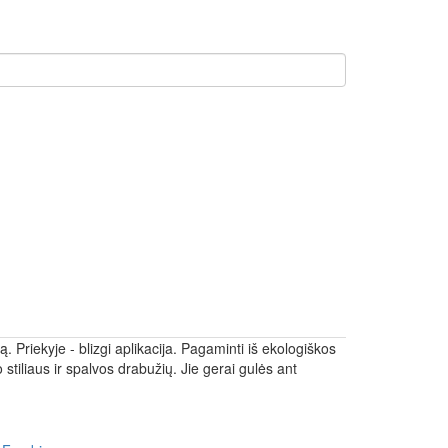
. Priekyje - blizgi aplikacija. Pagaminti iš ekologiškos
tiliaus ir spalvos drabužių. Jie gerai gulės ant