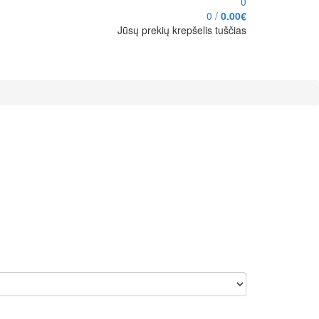
0
0
/
0.00€
Jūsų prekių krepšelis tuščias