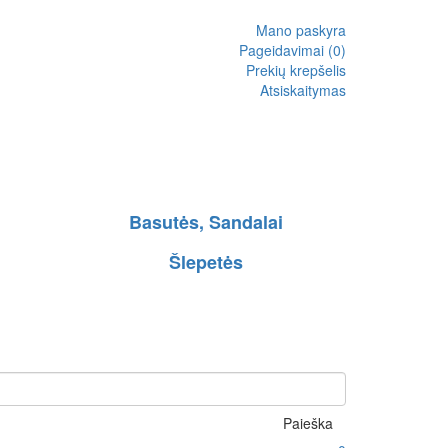
Mano paskyra
Pageidavimai (0)
Prekių krepšelis
Atsiskaitymas
Basutės, Sandalai
Šlepetės
Paieška