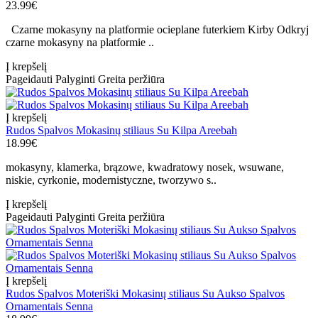
23.99€
Czarne mokasyny na platformie ocieplane futerkiem Kirby Odkryj
czarne mokasyny na platformie ..
Į krepšelį
Pageidauti
Palyginti
Greita peržiūra
Į krepšelį
Rudos Spalvos Mokasinų stiliaus Su Kilpa Areebah
18.99€
mokasyny, klamerka, brązowe, kwadratowy nosek, wsuwane,
niskie, cyrkonie, modernistyczne, tworzywo s..
Į krepšelį
Pageidauti
Palyginti
Greita peržiūra
Į krepšelį
Rudos Spalvos Moteriški Mokasinų stiliaus Su Aukso Spalvos
Ornamentais Senna