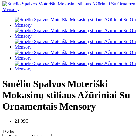
Smėlio Spalvos Moteriški
Mokasinų stiliaus Ažūriniai Su
Ornamentais Mensory
21.99€
Dydis