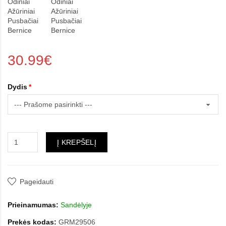
30.99€
Dydis
Į KREPŠELĮ
Pageidauti
Prieinamumas:
Sandėlyje
Prekės kodas:
GRM29506