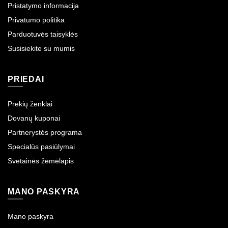
Pristatymo informacija
Privatumo politika
Parduotuvės taisyklės
Susisiekite su mumis
PRIEDAI
Prekių ženklai
Dovanų kuponai
Partnerystės programa
Specialūs pasiūlymai
Svetainės žemėlapis
MANO PASKYRA
Mano paskyra