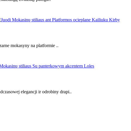
arne mokasyny na platformie ..
zasowej elegancji ir odrobiny drapi..