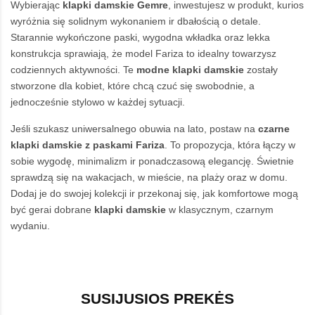
Wybierając
klapki damskie Gemre
, inwestujesz w produkt, kurios
wyróżnia się solidnym wykonaniem ir dbałością o detale.
Starannie wykończone paski, wygodna wkładka oraz lekka
konstrukcja sprawiają, że model Fariza to idealny towarzysz
codziennych aktywności. Te
modne klapki damskie
zostały
stworzone dla kobiet, które chcą czuć się swobodnie, a
jednocześnie stylowo w każdej sytuacji.
Jeśli szukasz uniwersalnego obuwia na lato, postaw na
czarne
klapki damskie z paskami Fariza
. To propozycja, która łączy w
sobie wygodę, minimalizm ir ponadczasową elegancję. Świetnie
sprawdzą się na wakacjach, w mieście, na plaży oraz w domu.
Dodaj je do swojej kolekcji ir przekonaj się, jak komfortowe mogą
być gerai dobrane
klapki damskie
w klasycznym, czarnym
wydaniu.
SUSIJUSIOS PREKĖS