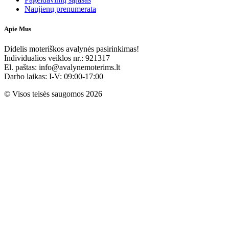
Naujienų prenumerata
Apie Mus
Didelis moteriškos avalynės pasirinkimas!
Individualios veiklos nr.: 921317
El. paštas: info@avalynemoterims.lt
Darbo laikas: I-V: 09:00-17:00
© Visos teisės saugomos 2026