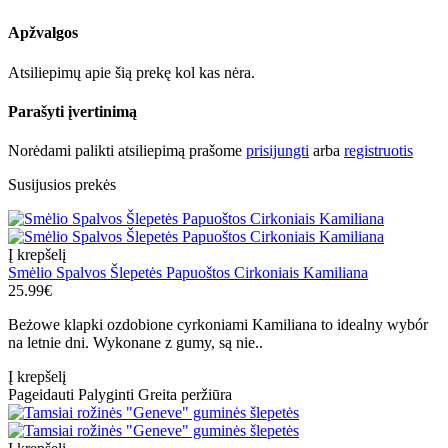
Apžvalgos
Atsiliepimų apie šią prekę kol kas nėra.
Parašyti įvertinimą
Norėdami palikti atsiliepimą prašome
prisijungti
arba
registruotis
Susijusios prekės
Į krepšelį
Smėlio Spalvos Šlepetės Papuoštos Cirkoniais Kamiliana
25.99€
Beżowe klapki ozdobione cyrkoniami Kamiliana to idealny wybór
na letnie dni. Wykonane z gumy, są nie..
Į krepšelį
Pageidauti
Palyginti
Greita peržiūra