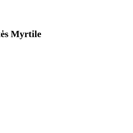
ės Myrtile