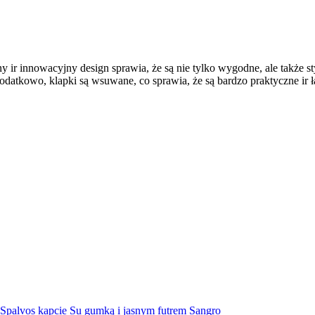
esny ir innowacyjny design sprawia, że są nie tylko wygodne, ale także
datkowo, klapki są wsuwane, co sprawia, że są bardzo praktyczne ir ł