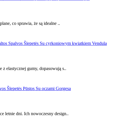
ane, co sprawia, że są idealne ..
e z elastycznej gumy, dopasowują s..
 letnie dni. Ich nowoczesny design..