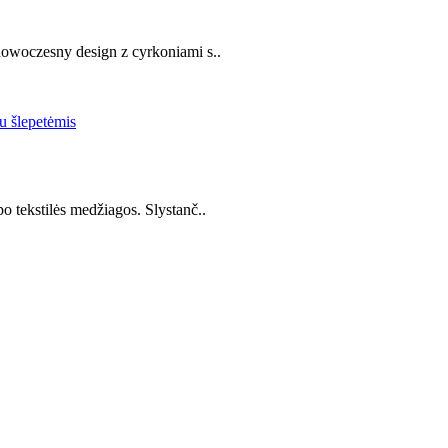
 nowoczesny design z cyrkoniami s..
o tekstilės medžiagos. Slystanč..