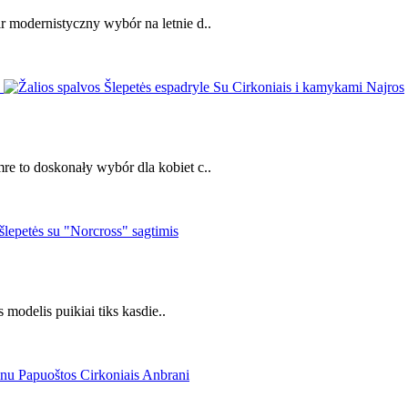
r modernistyczny wybór na letnie d..
re to doskonały wybór dla kobiet c..
 modelis puikiai tiks kasdie..