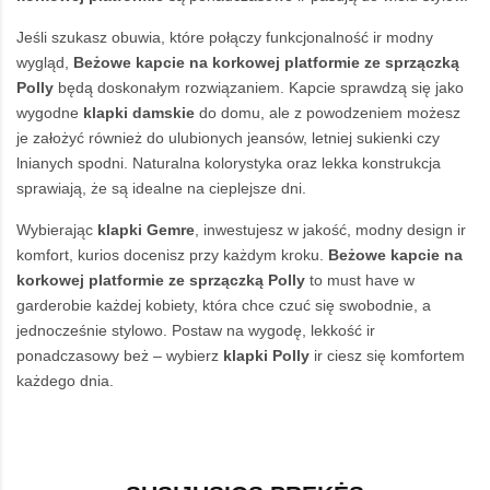
Jeśli szukasz obuwia, które połączy funkcjonalność ir modny
wygląd,
Beżowe kapcie na korkowej platformie ze sprzączką
Polly
będą doskonałym rozwiązaniem. Kapcie sprawdzą się jako
wygodne
klapki damskie
do domu, ale z powodzeniem możesz
je założyć również do ulubionych jeansów, letniej sukienki czy
lnianych spodni. Naturalna kolorystyka oraz lekka konstrukcja
sprawiają, że są idealne na cieplejsze dni.
Wybierając
klapki Gemre
, inwestujesz w jakość, modny design ir
komfort, kurios docenisz przy każdym kroku.
Beżowe kapcie na
korkowej platformie ze sprzączką Polly
to must have w
garderobie każdej kobiety, która chce czuć się swobodnie, a
jednocześnie stylowo. Postaw na wygodę, lekkość ir
ponadczasowy beż – wybierz
klapki Polly
ir ciesz się komfortem
każdego dnia.