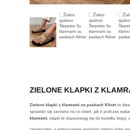
ZIELONE KLAPKI Z KLAMR
Zielone klapki z klamrami na paskach Klinet
to idea
sprawdzi się zarówno na co dzień, jak ir podczas wak
klamrami
, klapki te dopasowują się do kształtu stopy,
Uniwersalny, a jednocześnie wyrazisty zielony kolor s